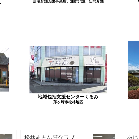
居宅介護支援事業所、通所介護、訪問介護
イ
地域包括支援センターくるみ
茅ヶ崎市松林地区
松林赤とんぼクラブ
あじ