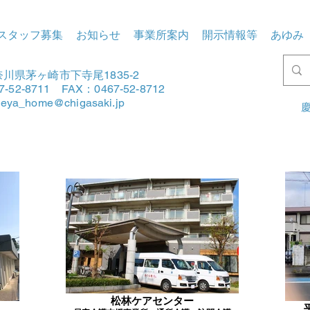
スタッフ募集
お知らせ
事業所案内
開示情報等
あゆみ
川県茅ヶ崎市下寺尾1835-2
7-52-8711 FAX：0467-52-8712
tleya_home@chigasaki.jp
慶
松林ケアセンター