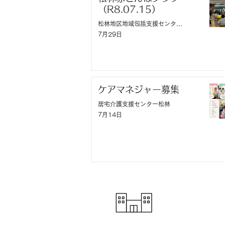
（R8.07.15）
松林地区地域包括支援センターくるみ
7月29日
ケアマネジャー募集
居宅介護支援センター松林
7月14日
社会福祉法人慶
県茅ヶ崎市にあ
ス施設によって
す。
・特別養護老人