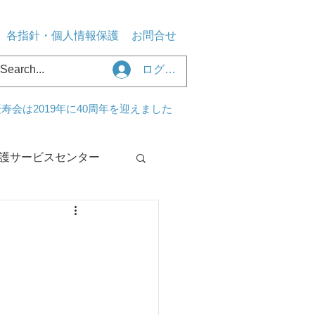
各指針・個人情報保護
お問合せ
ログイン
寿会は2019年に40周年を迎えました
護サービスセンター
センターくるみ