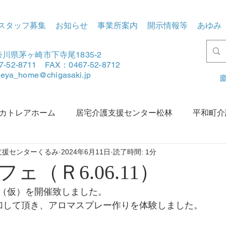
スタッフ募集
お知らせ
事業所案内
開示情報等
あゆみ
川県茅ヶ崎市下寺尾1835-2
7-52-8711 FAX：0467-52-8712
tleya_home@chigasaki.jp
慶
カトレアホーム
居宅介護支援センター松林
平和町介
支援センターくるみ
2024年6月11日
読了時間: 1分
賀地区地域包括支援センターあさひ
松林地区地域包括支援
ェ（Ｒ6.06.11）
（仮）を開催致しました。
加して頂き、アロマスプレー作りを体験しました。