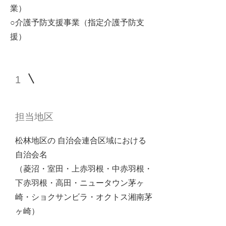
業）
○介護予防支援事業（指定介護予防支
援）
1
担当地区
松林地区の 自治会連合区域における
自治会名
（菱沼・室田・上赤羽根・中赤羽根・
下赤羽根・高田・ニュータウン茅ヶ
崎・ショクサンビラ・オクトス湘南茅
ヶ崎）