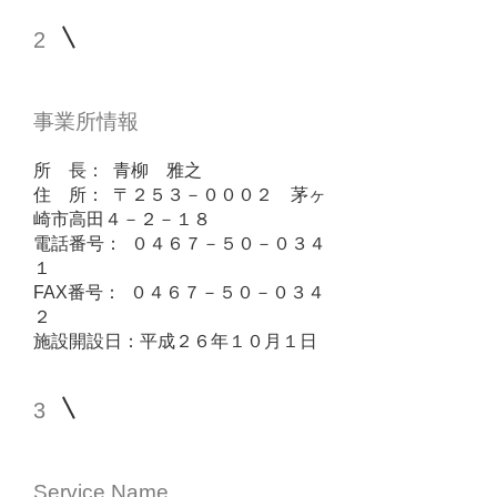
2
事業所情報
所 長： 青柳 雅之
住 所： 〒２５３－０００２ 茅ヶ
崎市高田４－２－１８
電話番号： ０４６７－５０－０３４
１
FAX番号： ０４６７－５０－０３４
２
施設開設日：平成２６年１０月１日
3
Service Name