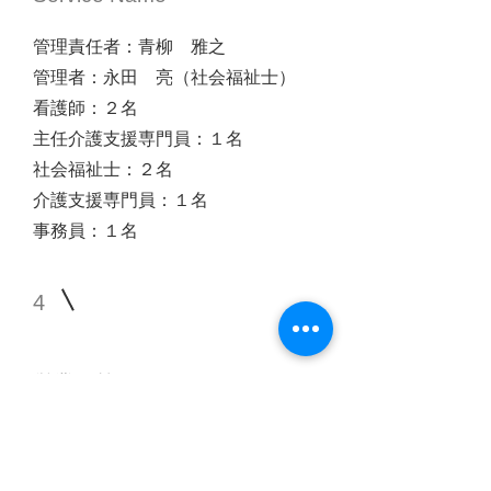
管理責任者：青柳 雅之
管理者：永田 亮（社会福祉士）
看護師：２名
主任介護支援専門員：１名
社会福祉士：２名
介護支援専門員：１名
事務員：１名
4
営業日等
営業日：月～土 （年末３０日
～１月３日は休日）