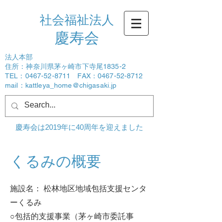
社会福祉法人
​慶寿会
法人本部
住所：神奈川県茅ヶ崎市下寺尾1835-2
TEL：0467-52-8711 FAX：0467-52-8712
mail：
kattleya_home@chigasaki.jp
ログイン
慶寿会は2019年に40周年を迎えました
くるみの概要
施設名： 松林地区地域包括支援センタ
ーくるみ
○包括的支援事業（茅ヶ崎市委託事