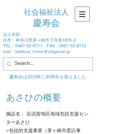
社会福祉法人
​慶寿会
法人本部
住所：神奈川県茅ヶ崎市下寺尾1835-2
TEL：0467-52-8711 FAX：0467-52-8712
mail：
kattleya_home@chigasaki.jp
ログイン
慶寿会は2019年に40周年を迎えました
あさひの概要
施設名： 浜須賀地区地域包括支援セン
ターあさひ
○包括的支援事業（茅ヶ崎市委託事