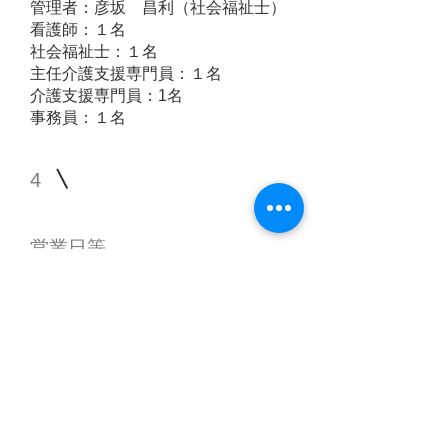
管理者：彦坂 昌利（社会福祉士）
看護師：１名
社会福祉士：１名
主任介護支援専門員：１名
介護支援専門員：1名
事務員：１名
4
営業日等
営業日 月～土 （年末３０日～１月
３日は休日）
営業時間 ８時半～１７時