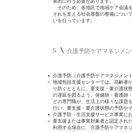
果的に行う必要があります。
そのため、各地区で地域ケア会議を
それを支える社会基盤の整備につい
いを行っています。
5
介護予防ケアマネジメン
介護予防（介護予防ケアマネジメン
地域包括支援センターでは、高齢者
り防ぐとともに、要支援・要介護状
の遅延を図るよう、保健師・看護師
どの専門職が、生活上の様々な課題
行い、要支援・要介護状態の予防や
介護予防・生活支援サービス事業に
​要支援または事業対象者と認定され
利用する場合に、介護予防ケアマネ