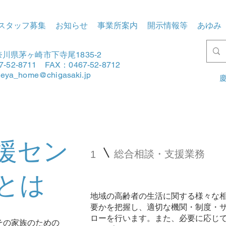
スタッフ募集
お知らせ
事業所案内
開示情報等
あゆみ
川県茅ヶ崎市下寺尾1835-2
7-52-8711 FAX：0467-52-8712
tleya_home@chigasaki.jp
慶
援セン
総合相談・支援業務
1
とは
地域の高齢者の生活に関する様々な
要かを把握し、適切な機関・制度・
ローを行います。また、必要に応じ
その家族のための