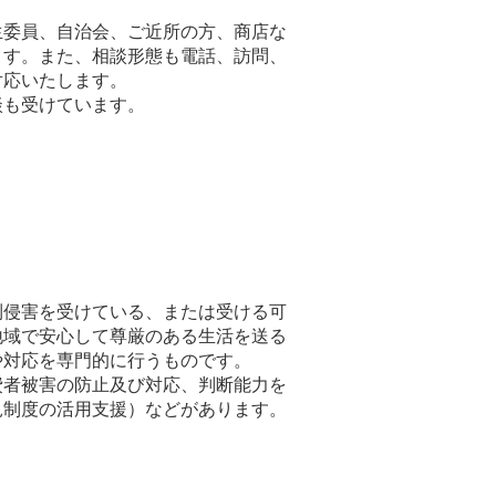
委員、自治会、ご近所の方、商店な
ます。また、相談形態も電話、訪問、
対応いたします。
も受けています。
侵害を受けている、または受ける可
地域で安心して尊厳のある生活を送る
や対応を専門的に行うものです。
者被害の防止及び対応、判断能力を
見制度の活用支援）などがあります。