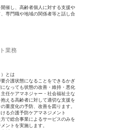
開催し、高齢者個人に対する支援や
て、専門職や地域の関係者等と話し合
ト業務
ト）とは
が要介護状態になることをできるかぎ
態になっても状態の改善・維持・悪化
・主任ケアマネジャー・社会福祉士な
を抱える高齢者に対して適切な支援を
その重度化の予防、改善を図ります。
おける介護予防ケアマネジメント
た方で総合事業によるサービスのみを
ジメントを実施します。