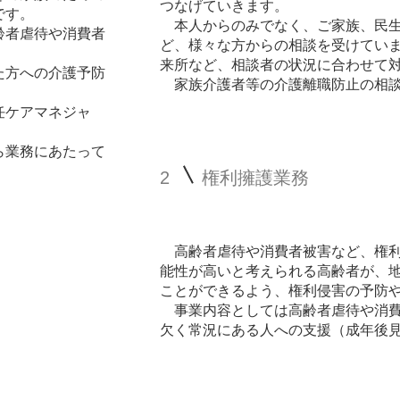
つなげていきます。
です。
本人からのみでなく、ご家族、民生
齢者虐待や消費者
ど、様々な方からの相談を受けてい
来所など、相談者の状況に合わせて
た方への介護予防
家族介護者等の介護離職防止の相談
任ケアマネジャ
ら業務にあたって
2
権利擁護業務
高齢者虐待や消費者被害など、権利
能性が高いと考えられる高齢者が、
ことができるよう、権利侵害の予防
事業内容としては高齢者虐待や消費
欠く常況にある人への支援（成年後