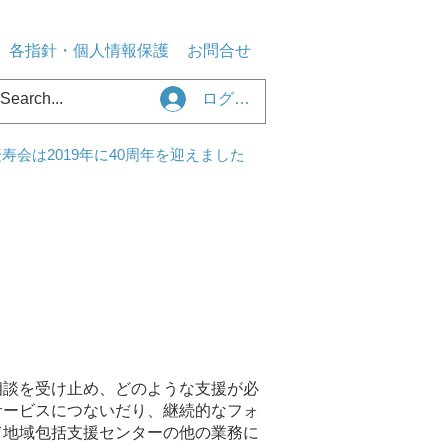
各指針・個人情報保護
お問合せ
ログイン
寿会は2019年に40周年を迎えました
相談を受け止め、どのような支援が必
サービスにつないだり、継続的なフォ
て地域包括支援センターの他の業務に