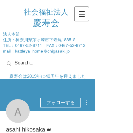
社会福祉法人
​慶寿会
法人本部
住所：神奈川県茅ヶ崎市下寺尾1835-2
TEL：0467-52-8711 FAX：0467-52-8712
mail：
kattleya_home@chigasaki.jp
ログイン
慶寿会は2019年に40周年を迎えました
その他
フォローする
asahi-hikosaka
管理者
asahi-hikosaka