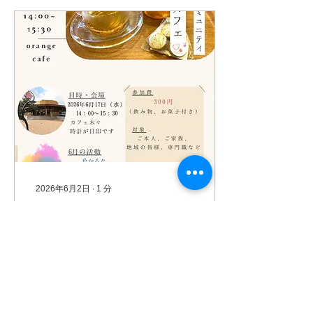
2026年6月2日
∙
1
分
６月のあさひカフェ
次回のご案内です。ご予約
お待ちしております。