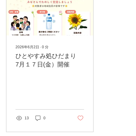
2026年6月2日
∙
0
分
ひとやすみ処ひだまり
7月１７日(金）開催
13
0