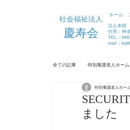
ホーム
社会福祉法人
法人本部
​慶寿会
住所：神奈
TEL：046
mail：
kat
全ての記事
特別養護老人ホーム
特別養護老人ホー
デイサービスふる里
浜須
SECUR
ました