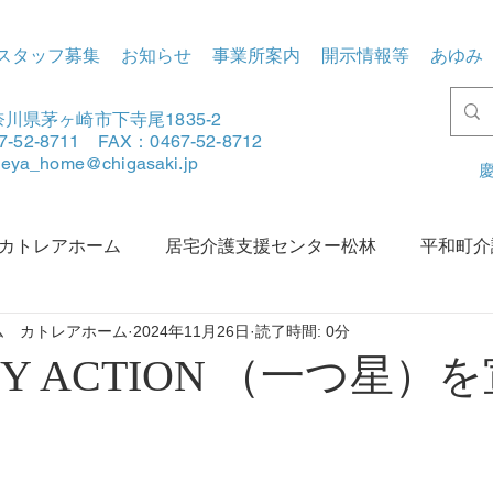
スタッフ募集
お知らせ
事業所案内
開示情報等
あゆみ
川県茅ヶ崎市下寺尾1835-2
7-52-8711 FAX：0467-52-8712
tleya_home@chigasaki.jp
慶
カトレアホーム
居宅介護支援センター松林
平和町介
ム カトレアホーム
2024年11月26日
読了時間: 0分
賀地区地域包括支援センターあさひ
松林地区地域包括支援
ITY ACTION （一つ星）