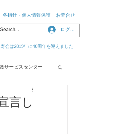
各指針・個人情報保護
お問合せ
ログイン
寿会は2019年に40周年を迎えました
護サービスセンター
センターくるみ
を宣言し