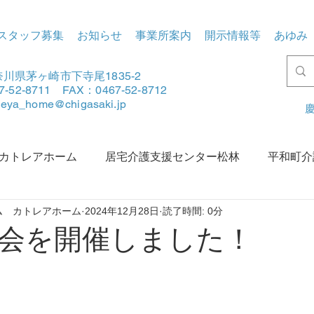
スタッフ募集
お知らせ
事業所案内
開示情報等
あゆみ
川県茅ヶ崎市下寺尾1835-2
7-52-8711 FAX：0467-52-8712
tleya_home@chigasaki.jp
慶
カトレアホーム
居宅介護支援センター松林
平和町介
ム カトレアホーム
2024年12月28日
読了時間: 0分
賀地区地域包括支援センターあさひ
松林地区地域包括支援
会を開催しました！