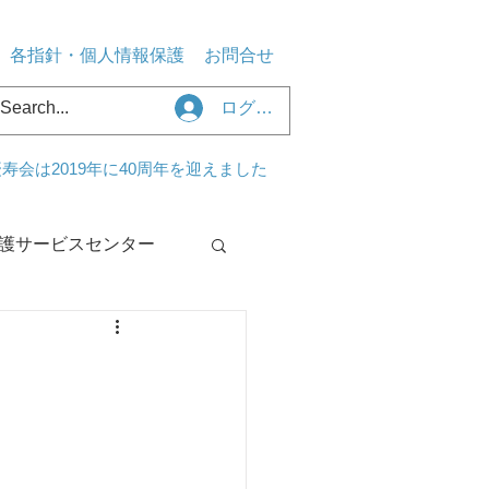
各指針・個人情報保護
お問合せ
ログイン
寿会は2019年に40周年を迎えました
護サービスセンター
センターくるみ