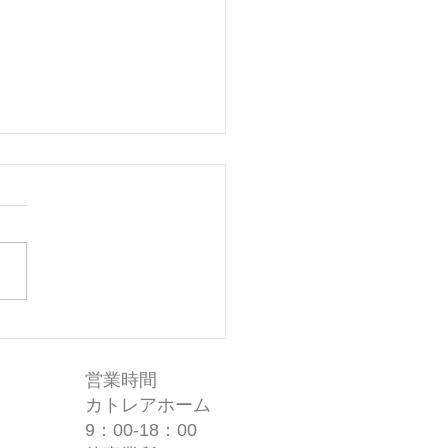
制限(一部解除)のお知ら
営業時間
カトレアホーム
9：00-18：00