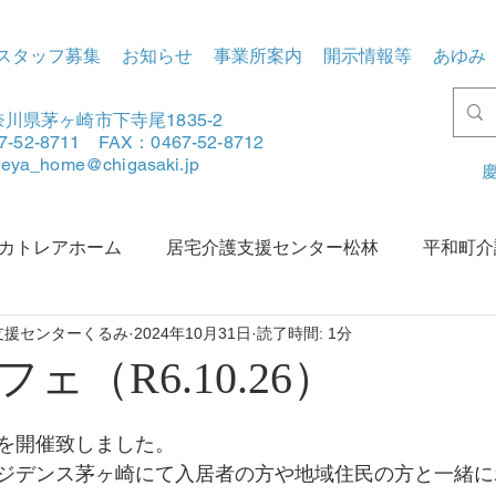
スタッフ募集
お知らせ
事業所案内
開示情報等
あゆみ
川県茅ヶ崎市下寺尾1835-2
7-52-8711 FAX：0467-52-8712
tleya_home@chigasaki.jp
慶
カトレアホーム
居宅介護支援センター松林
平和町介
支援センターくるみ
2024年10月31日
読了時間: 1分
賀地区地域包括支援センターあさひ
松林地区地域包括支援
ェ（R6.10.26）
を開催致しました。
ジデンス茅ヶ崎にて入居者の方や地域住民の方と一緒に