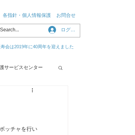
各指針・個人情報保護
お問合せ
ログイン
寿会は2019年に40周年を迎えました
護サービスセンター
センターくるみ
ボッチャを行い