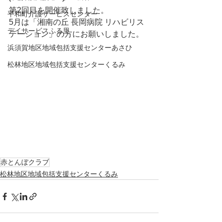
第2回目を開催致しました。
平和町介護サービスセンター
5月は「湘南の丘 長岡病院 リハビリス
デイサービスふる里
テーション」の方にお願いしました。
浜須賀地区地域包括支援センターあさひ
松林地区地域包括支援センターくるみ
赤とんぼクラブ
松林地区地域包括支援センターくるみ