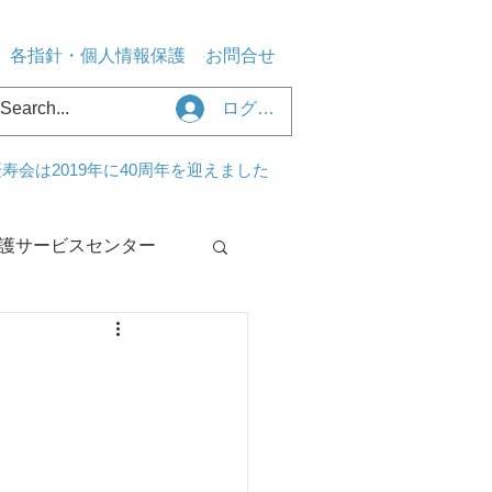
各指針・個人情報保護
お問合せ
ログイン
寿会は2019年に40周年を迎えました
護サービスセンター
センターくるみ