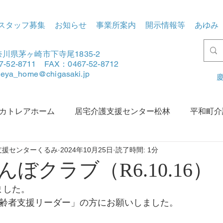
スタッフ募集
お知らせ
事業所案内
開示情報等
あゆみ
川県茅ヶ崎市下寺尾1835-2
7-52-8711 FAX：0467-52-8712
tleya_home@chigasaki.jp
慶
カトレアホーム
居宅介護支援センター松林
平和町介
支援センターくるみ
2024年10月25日
読了時間: 1分
賀地区地域包括支援センターあさひ
松林地区地域包括支援
ぼクラブ（R6.10.16）
ました。
高齢者支援リーダー」の方にお願いしました。