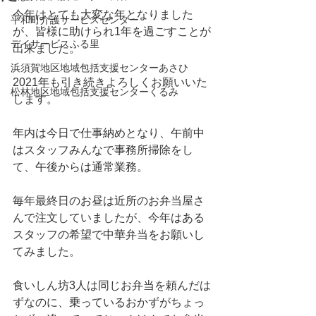
今年はとても大変な年となりました
平和町介護サービスセンター
が、皆様に助けられ1年を過ごすことが
デイサービスふる里
出来ました。
浜須賀地区地域包括支援センターあさひ
2021年も引き続きよろしくお願いいた
松林地区地域包括支援センターくるみ
します。
年内は今日で仕事納めとなり、午前中
はスタッフみんなで事務所掃除をし
て、午後からは通常業務。
毎年最終日のお昼は近所のお弁当屋さ
んで注文していましたが、今年はある
スタッフの希望で中華弁当をお願いし
てみました。
食いしん坊3人は同じお弁当を頼んだは
ずなのに、乗っているおかずがちょっ