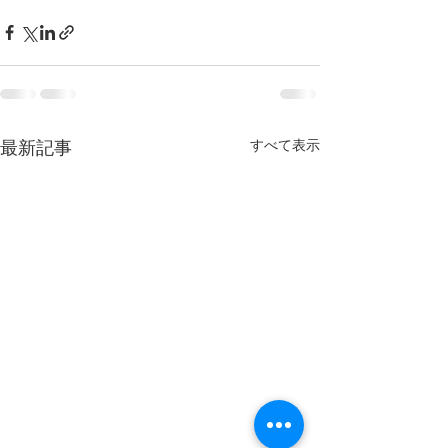
すべて表示
最新記事